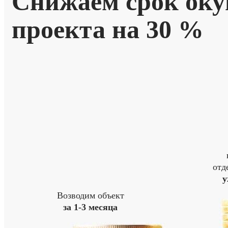
Снижаем срок оку
проекта
на 30 %
отд
у
Возводим объект
за 1-3 месяца