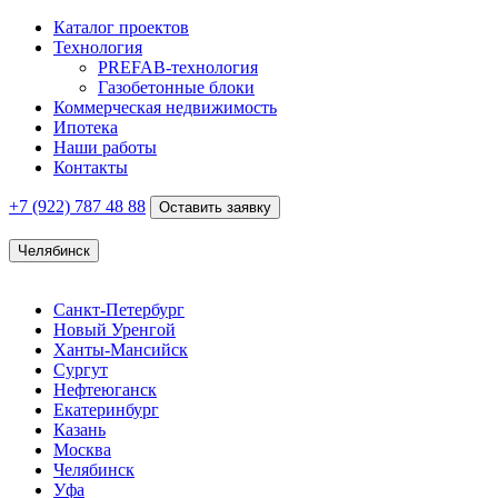
Каталог проектов
Технология
PREFAB-технология
Газобетонные блоки
Коммерческая недвижимость
Ипотека
Наши работы
Контакты
+7 (922)
787 48 88
Оставить заявку
Челябинск
Санкт-Петербург
Новый Уренгой
Ханты-Мансийск
Сургут
Нефтеюганск
Екатеринбург
Казань
Москва
Челябинск
Уфа